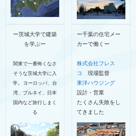
ー茨城大学で建築
ー千葉の住宅メー
を学ぶー
カーで働くー
株式会社フレス
関東で一番怖くなさ
コ
現場監督
そうな茨城大学に入
。
東洋ハウジング
学
ヨーロッパ、台
設計・営業
湾、ブルネイ、日本
たくさん失敗をし
国内など旅行しまく
てきました
る