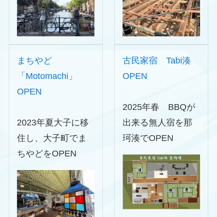
まちやど
古民家宿 Tabi湊
「Motomachi」
OPEN
OPEN
2025年春 BBQが
2023年夏大子に移
出来る無人宿を那
住し、大子町でま
珂湊でOPEN
ちやどをOPEN