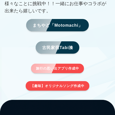
様々なことに挑戦中！！一緒にお仕事やコラボが
出来たら嬉しいです。
まちやど「Motomachi」
古民家宿Tabi湊
旅行の思い出アプリ作成中
【趣味】オリジナルソング作成中