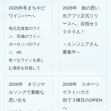
2025年冬まちやど
2026年 旅の思い
ワインバーへ
出アプリ正式リリ
ースへ。目指せ１
地元北海道のワイ
０００人！
ン、茨城のワイン、
～エンジニアさん
ヨーロッパのワイ
募集中～
ン etc
色々なワインを楽し
む場所を目指して
2026年 オリジナ
2028年 スポーツ
ルソングで素敵な
ゲストハウス
思い出を
街で３棟目のOPEN
へ