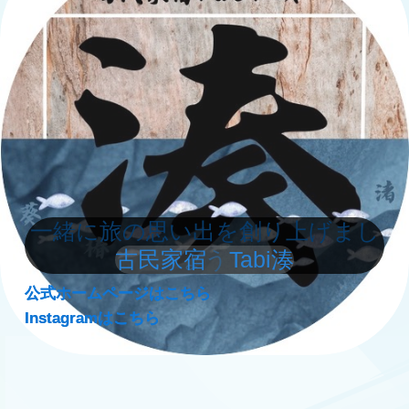
一緒に旅の思い出を創り上げまし
古民家宿 Tabi湊
ょう
公式ホームページはこちら
公式ホームページはこちら
Instagramはこちら
Instagramはこちら