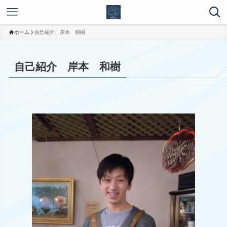
ホーム
自己紹介 岸本 和樹
自己紹介 岸本 和樹