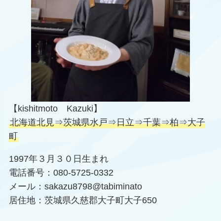
【kishitmoto Kazuki】
北海道北見⇒茨城県水戸⇒日立⇒千葉⇒柏⇒大子
町
1997年３月３０日生まれ
電話番号：080-5725-0332
メール：sakazu8798@tabiminato
居住地：茨城県久慈郡大子町大子650