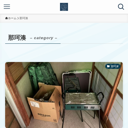
ホーム
那珂湊
那珂湊
– category –
那珂湊