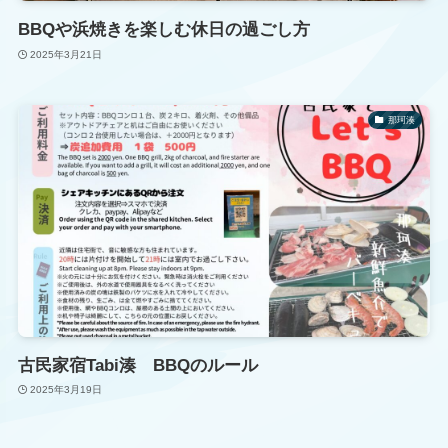
BBQや浜焼きを楽しむ休日の過ごし方
2025年3月21日
那珂湊
古民家宿Tabi湊 BBQのルール
2025年3月19日